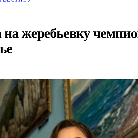
 на жеребьевку чемпио
ье