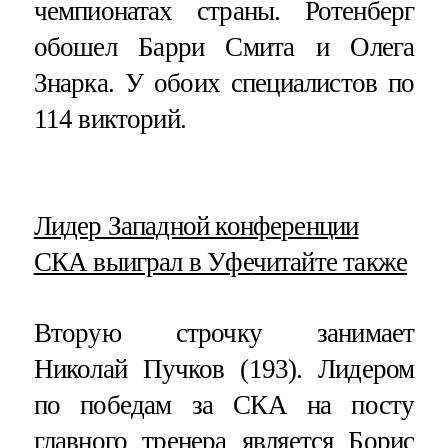
чемпионатах страны. Ротенберг
обошел Барри Смита и Олега
Знарка. У обоих специалистов по
114 викторий.
​Лидер Западной конференции
СКА выиграл в Уфе
читайте также
Вторую строчку занимает
Николай Пучков (193). Лидером
по победам за СКА на посту
главного тренера является Борис