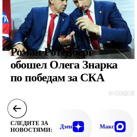
Роман Ротенберг
обошел Олега Знарка
по победам за СКА
© СОЦСЕ
СЛЕДИТЕ ЗА
Дзен
Макс
НОВОСТЯМИ: