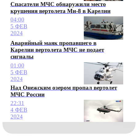
Спасатели МЧС обнаружили место
крушения вертолета Ми-8 в Карелии
04:00
5 ФЕВ
2024
Аварийный маяк пропавшего в
Карелии вертолета МЧС не подает
сигналы
01:00
5 ФЕВ
2024
Над Онежским озером пропал вертолет
МЧС России
22:31
4 ФЕВ
2024