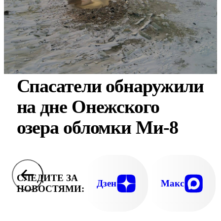
Спасатели обнаружили
на дне Онежского
озера обломки Ми-8
СЛЕДИТЕ ЗА
Дзен
Макс
НОВОСТЯМИ: