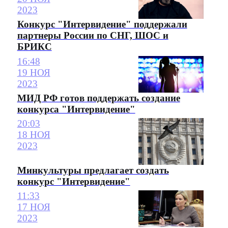
2023
Конкурс "Интервидение" поддержали
партнеры России по СНГ, ШОС и
БРИКС
16:48
19 НОЯ
2023
МИД РФ готов поддержать создание
конкурса "Интервидение"
20:03
18 НОЯ
2023
Минкультуры предлагает создать
конкурс "Интервидение"
11:33
17 НОЯ
2023