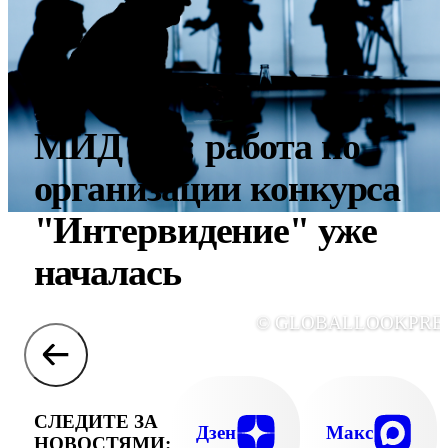
МИД РФ: работа по
организации конкурса
"Интервидение" уже
началась
© GLOBALLOOKPRE
СЛЕДИТЕ ЗА
Дзен
Макс
НОВОСТЯМИ: