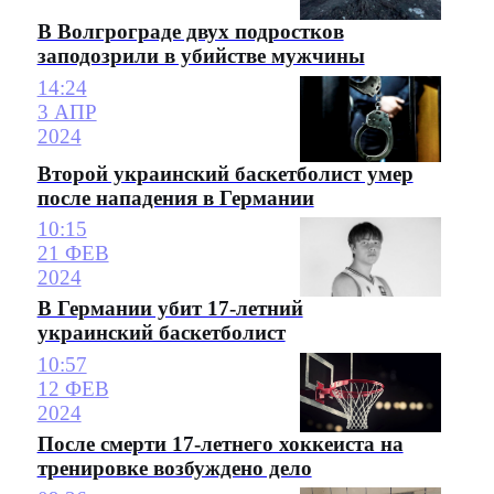
В Волгрограде двух подростков
заподозрили в убийстве мужчины
14:24
3 АПР
2024
Второй украинский баскетболист умер
после нападения в Германии
10:15
21 ФЕВ
2024
В Германии убит 17-летний
украинский баскетболист
10:57
12 ФЕВ
2024
После смерти 17-летнего хоккеиста на
тренировке возбуждено дело