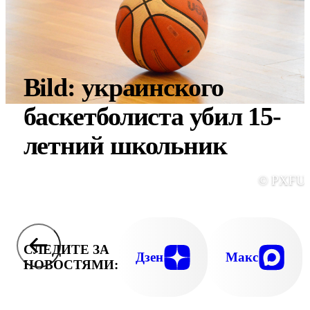
Bild: украинского
баскетболиста убил 15-
летний школьник
© PXFU
СЛЕДИТЕ ЗА
Дзен
Макс
НОВОСТЯМИ: