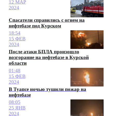
12 МАР
2024
Спасатели справились с огнем на
нефтебазе под Курском
18:54
15 ФЕВ
2024
После атаки БПЛА произошло
возгорание на нефтебазе в Курской
области
01:48
15 ФЕВ
2024
В Туапсе ночью тушили пожар на
нефтебазе
08:05
25 ЯНВ
2024