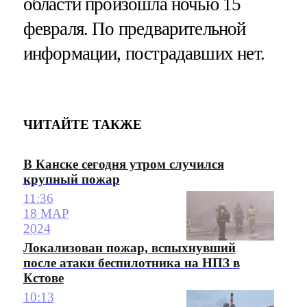
области произошла ночью 15
февраля. По предварительной
информации, пострадавших нет.
ЧИТАЙТЕ ТАКЖЕ
В Канске сегодня утром случился
крупный пожар
11:36
18 МАР
2024
Локализован пожар, вспыхнувший
после атаки беспилотника на НПЗ в
Кстове
10:13