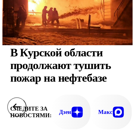
В Курской области
продолжают тушить
пожар на нефтебазе
СЛЕДИТЕ ЗА
Дзен
Макс
НОВОСТЯМИ: