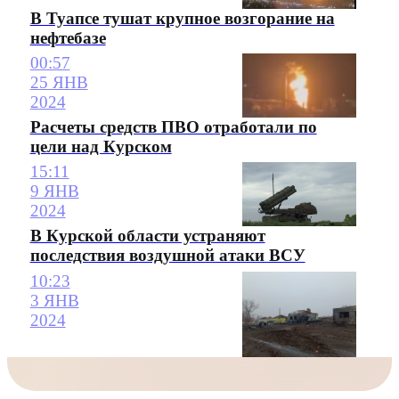
В Туапсе тушат крупное возгорание на
нефтебазе
00:57
25 ЯНВ
2024
Расчеты средств ПВО отработали по
цели над Курском
15:11
9 ЯНВ
2024
В Курской области устраняют
последствия воздушной атаки ВСУ
10:23
3 ЯНВ
2024