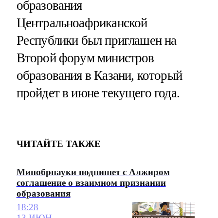
образования
Центральноафриканской
Республики был приглашен на
Второй форум министров
образования в Казани, который
пройдет в июне текущего года.
ЧИТАЙТЕ ТАКЖЕ
Минобрнауки подпишет с Алжиром
соглашение о взаимном признании
образования
18:28
13 ИЮН