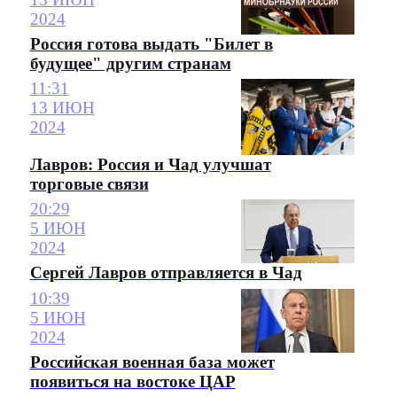
2024
Россия готова выдать "Билет в
будущее" другим странам
11:31
13 ИЮН
2024
Лавров: Россия и Чад улучшат
торговые связи
20:29
5 ИЮН
2024
Сергей Лавров отправляется в Чад
10:39
5 ИЮН
2024
Российская военная база может
появиться на востоке ЦАР