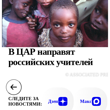
В ЦАР направят
российских учителей
© ASSOCIATED PRE
СЛЕДИТЕ ЗА
Дзен
Макс
НОВОСТЯМИ: