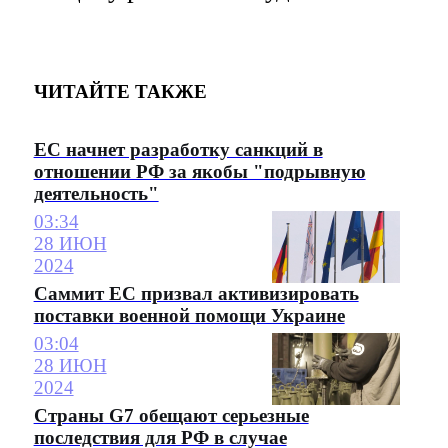
ЧИТАЙТЕ ТАКЖЕ
ЕС начнет разработку санкций в
отношении РФ за якобы "подрывную
деятельность"
03:34
28 ИЮН
2024
Саммит ЕС призвал активизировать
поставки военной помощи Украине
03:04
28 ИЮН
2024
Страны G7 обещают серьезные
последствия для РФ в случае