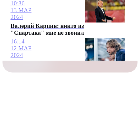
10:36
13 МАР
2024
Валерий Карпин: никто из
"Спартака" мне не звонил
16:14
12 МАР
2024