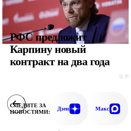
РФС предложит
Карпину новый
контракт на два года
© Р
СЛЕДИТЕ ЗА
Дзен
Макс
НОВОСТЯМИ: