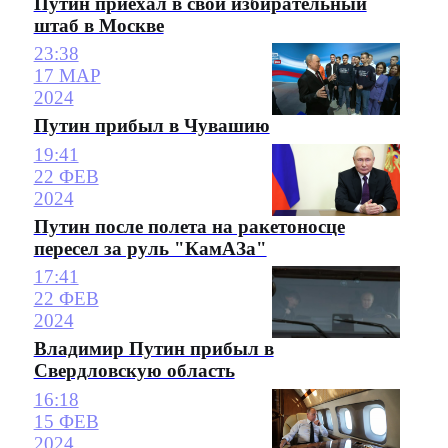
Путин приехал в свой избирательный
штаб в Москве
23:38
17 МАР
2024
Путин прибыл в Чувашию
19:41
22 ФЕВ
2024
Путин после полета на ракетоносце
пересел за руль "КамАЗа"
17:41
22 ФЕВ
2024
Владимир Путин прибыл в
Свердловскую область
16:18
15 ФЕВ
2024