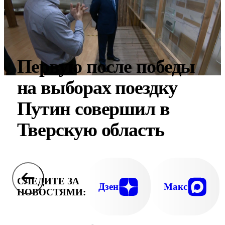
Первую после победы
на выборах поездку
Путин совершил в
Тверскую область
СЛЕДИТЕ ЗА
Дзен
Макс
НОВОСТЯМИ: