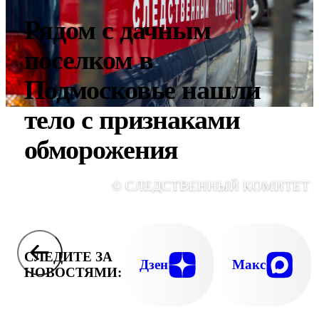
Рядом с дачным
поселком в
Подмосковье нашли
тело с признаками
обморожения
© СЛЕДСТВЕННЫЙ КОМИТЕТ 
СЛЕДИТЕ ЗА
Дзен
Макс
НОВОСТЯМИ: