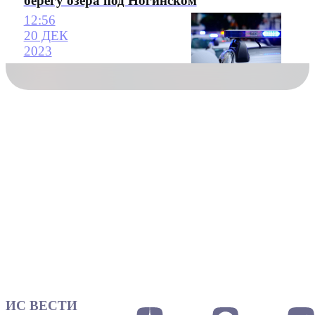
берегу озера под Ногинском
12:56
20 ДЕК
2023
ИС ВЕСТИ