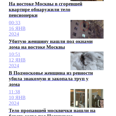
На востоке Москвы в сгоревшей
квартире обнаружили тело
пенсионерки
00:33
16 ЯНВ
2024
Убитую женщину нашли под окнами
дома на востоке Москвы
10:51
12 ЯНВ
2024
В Подмосковье женщина из ревности
убила знакомую и закопала труп у
дома
11:38
10 ЯНВ
2024
Тело пропавшей москвички нашли на