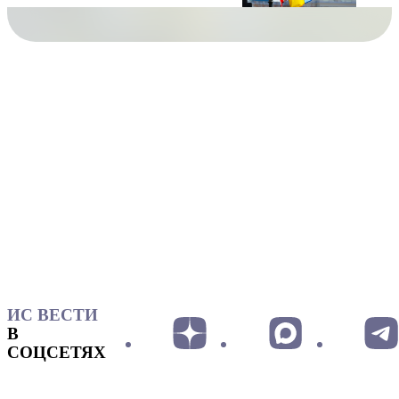
ИС ВЕСТИ
В
СОЦСЕТЯХ