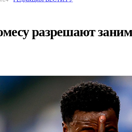
ромесу разрешают заним