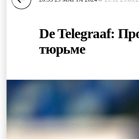
De Telegraaf: П
тюрьме