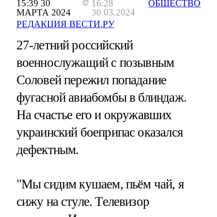
15:39 30
16:28
ОБЩЕСТВО
МАРТА 2024
30.03.2024
РЕДАКЦИЯ ВЕСТИ.РУ
27-летний российский
военнослужащий с позывным
Соловей пережил попадание
фугасной авиабомбы в блиндаж.
На счастье его и окружавших
украинский боеприпас оказался
дефектным.
"Мы сидим кушаем, пьём чай, я
сижу на стуле. Телевизор