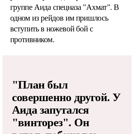
группе Аида спецназа "Ахмат". В
одном из рейдов им пришлось
вступить в ножевой бой с
противником.
"План был
совершенно другой. У
Аида запутался
"винторез". Он