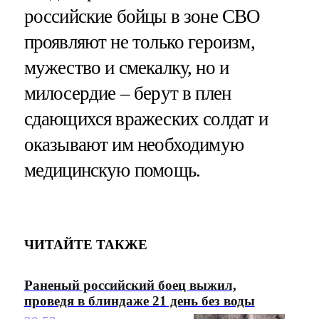
российские бойцы в зоне СВО
проявляют не только героизм,
мужество и смекалку, но и
милосердие – берут в плен
сдающихся вражеских солдат и
оказывают им необходимую
медицинскую помощь.
ЧИТАЙТЕ ТАКЖЕ
Раненый российский боец выжил,
проведя в блиндаже 21 день без воды