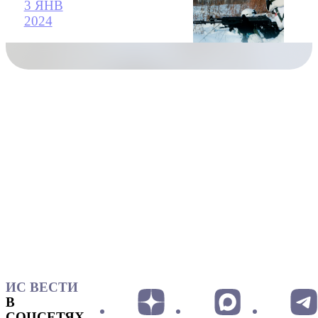
3 ЯНВ
2024
ИС ВЕСТИ
В
СОЦСЕТЯХ