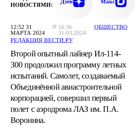
Дзен
Макс
НОВОСТЯМИ:
12:52 31
16:36
ОБЩЕСТВО
МАРТА 2024
31.03.2024
РЕДАКЦИЯ ВЕСТИ.РУ
Второй опытный лайнер Ил-114-
300 продолжил программу летных
испытаний. Самолет, создаваемый
Объединённой авиастроительной
корпорацией, совершил первый
полет с аэродрома ЛАЗ им​​​. П.А.
Воронина.