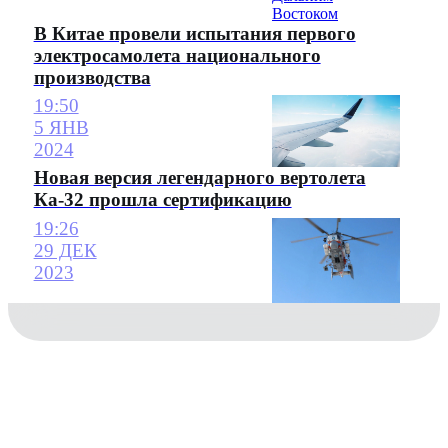
В Китае провели испытания первого
электросамолета национального
производства
19:50
5 ЯНВ
2024
Новая версия легендарного вертолета
Ка-32 прошла сертификацию
19:26
29 ДЕК
2023