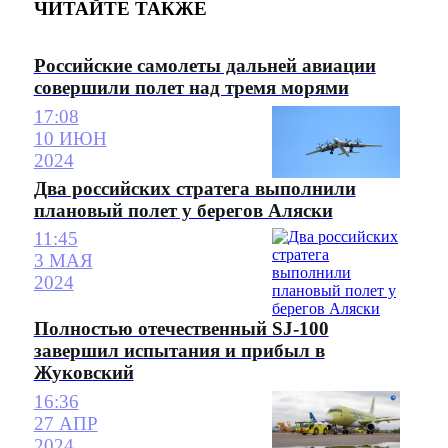
ЧИТАЙТЕ ТАКЖЕ
Российские самолеты дальней авиации
совершили полет над тремя морями
17:08
10 ИЮН
2024
Два российских стратега выполнили
плановый полет у берегов Аляски
11:45
3 МАЯ
2024
Полностью отечественный SJ-100
завершил испытания и прибыл в
Жуковский
16:36
27 АПР
2024