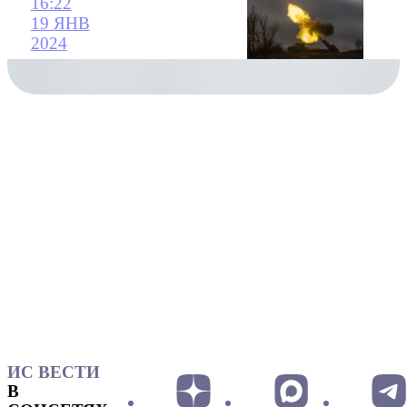
16:22
19 ЯНВ
2024
ИС ВЕСТИ
В