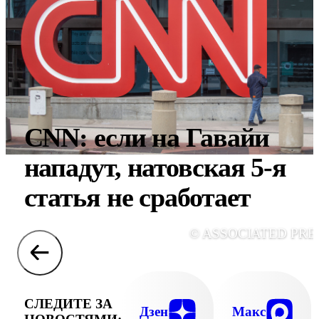
CNN: если на Гавайи
нападут, натовская 5-я
статья не сработает
© ASSOCIATED PRE
СЛЕДИТЕ ЗА
Дзен
Макс