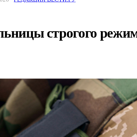
льницы строгого режи