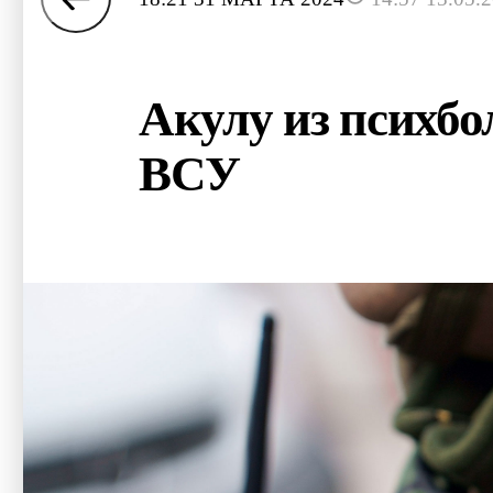
Акулу из психбо
ВСУ