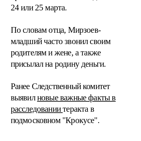
24 или 25 марта.
По словам отца, Мирзоев-
младший часто звонил своим
родителям и жене, а также
присылал на родину деньги.
Ранее Следственный комитет
выявил
новые важные факты в
расследовании
теракта в
подмосковном "Крокусе".