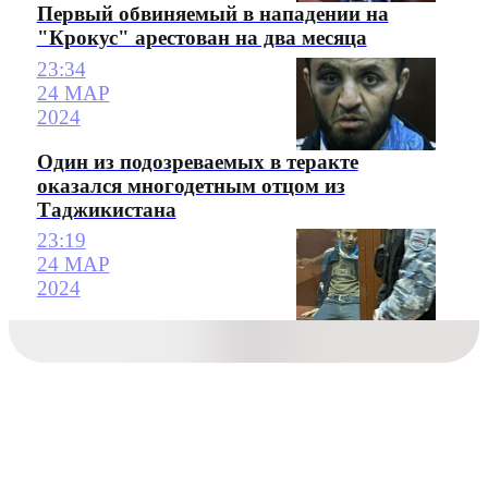
Первый обвиняемый в нападении на
"Крокус" арестован на два месяца
23:34
24 МАР
2024
Один из подозреваемых в теракте
оказался многодетным отцом из
Таджикистана
23:19
24 МАР
2024