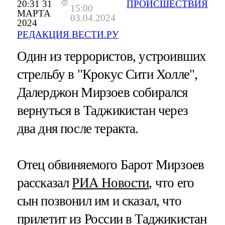
20:31 31
ПРОИСШЕСТВИЯ
15:00
МАРТА
03.04.2024
2024
РЕДАКЦИЯ ВЕСТИ.РУ
Один из террористов, устроивших
стрельбу в "Крокус Сити Холле",
Далерджон Мирзоев собирался
вернуться в Таджикистан через
два дня после теракта.
Отец обвиняемого Барот Мирзоев
рассказал
РИА Новости
, что его
сын позвонил им и сказал, что
прилетит из России в Таджикистан