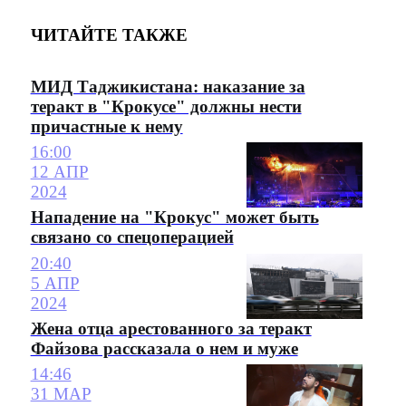
ЧИТАЙТЕ ТАКЖЕ
МИД Таджикистана: наказание за
теракт в "Крокусе" должны нести
причастные к нему
16:00
12 АПР
2024
Нападение на "Крокус" может быть
связано со спецоперацией
20:40
5 АПР
2024
Жена отца арестованного за теракт
Файзова рассказала о нем и муже
14:46
31 МАР