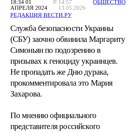
18:34 01
14:57
ОБЩЕСТВО
АПРЕЛЯ 2024
13.05.2026
РЕДАКЦИЯ ВЕСТИ.РУ
Служба безопасности Украины
(СБУ) заочно обвинила Маргариту
Симоньян по подозрению в
призывах к геноциду украинцев.
Не пропадать же Дню дурака,
прокомментировала это Мария
Захарова.
По мнению официального
представителя российского