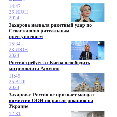
14:47
26 ИЮН
2024
Захарова назвала ракетный удар по
Севастополю ритуальным
преступлением
15:34
23 ИЮН
2024
Россия требует от Киева освободить
митрополита Арсения
11:45
25 АПР
2024
Захарова: Россия не признает мандат
комиссии ООН по расследованию на
Украине
12:31