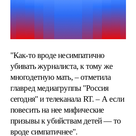
"Как-то вроде несимпатично
убивать журналиста, к тому же
многодетную мать, – отметила
главред медиагруппы "Россия
сегодня" и телеканала RT. – А если
повесить на нее мифические
призывы к убийствам детей — то
вроде симпатичнее".