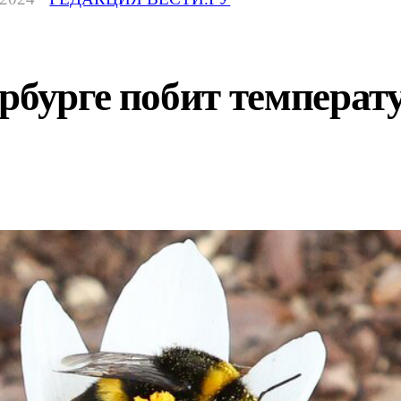
рбурге побит температ