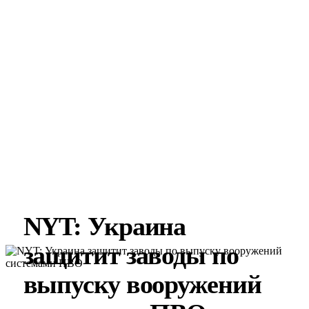
NYT: Украина
защитит заводы по
выпуску вооружений