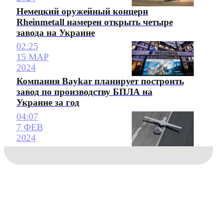
Немецкий оружейный концерн
Rheinmetall намерен открыть четыре
завода на Украине
02:25
15 МАР
2024
Компания Baykar планирует построить
завод по производству БПЛА на
Украине за год
04:07
7 ФЕВ
2024