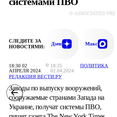
системами ПВО
© ASSOCIATED PRE
СЛЕДИТЕ ЗА
Дзен
Макс
НОВОСТЯМИ:
18:30 02
18:35
ПОЛИТИКА
АПРЕЛЯ 2024
02.04.2024
РЕДАКЦИЯ ВЕСТИ.РУ
Заводы по выпуску вооружений,
сооружаемые странами Запада на
Украине, получат системы ПВО,
пишет газета The New York Times