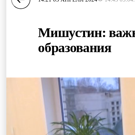
Мишустин: важно
образования