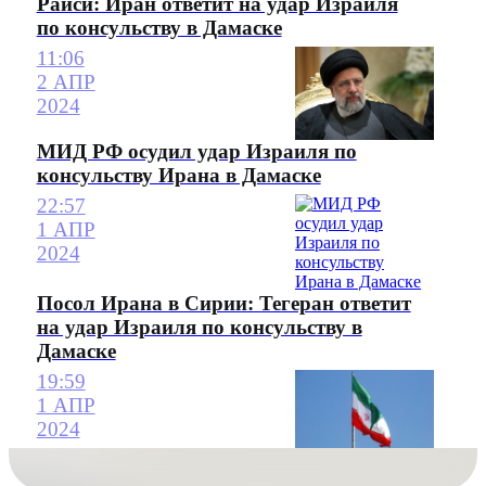
Раиси: Иран ответит на удар Израиля
по консульству в Дамаске
11:06
2 АПР
2024
МИД РФ осудил удар Израиля по
консульству Ирана в Дамаске
22:57
1 АПР
2024
Посол Ирана в Сирии: Тегеран ответит
на удар Израиля по консульству в
Дамаске
19:59
1 АПР
2024