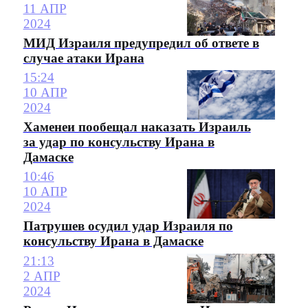
11 АПР
2024
МИД Израиля предупредил об ответе в
случае атаки Ирана
15:24
10 АПР
2024
Хаменеи пообещал наказать Израиль
за удар по консульству Ирана в
Дамаске
10:46
10 АПР
2024
Патрушев осудил удар Израиля по
консульству Ирана в Дамаске
21:13
2 АПР
2024