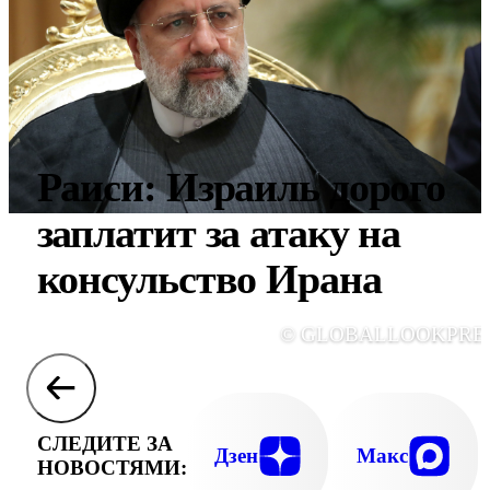
Раиси: Израиль дорого
заплатит за атаку на
консульство Ирана
© GLOBALLOOKPRE
СЛЕДИТЕ ЗА
Дзен
Макс
НОВОСТЯМИ: