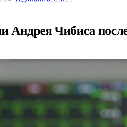
и Андрея Чибиса после