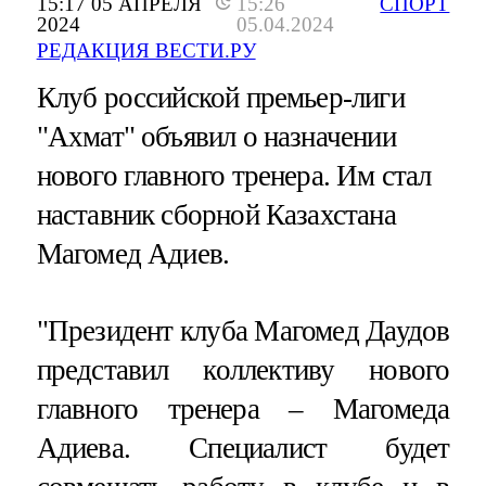
15:17 05 АПРЕЛЯ
15:26
СПОРТ
2024
05.04.2024
РЕДАКЦИЯ ВЕСТИ.РУ
Клуб российской премьер-лиги
"Ахмат" объявил о назначении
нового главного тренера. Им стал
наставник сборной Казахстана
Магомед Адиев.
"Президент клуба Магомед Даудов
представил коллективу нового
главного тренера – Магомеда
Адиева. Специалист будет