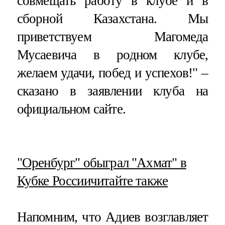
совмещать работу в клубе и в
сборной Казахстана. Мы
приветствуем Магомеда
Мусаевича в родном клубе,
желаем удачи, побед и успехов!" –
сказано в заявлении клуба на
официальном сайте.
​"Оренбург" обыграл "Ахмат" в
Кубке России
читайте также
Напомним, что Адиев возглавляет