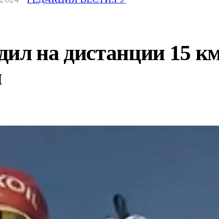
ил на дистанции 15 км
м