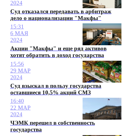
2024
Суд отказался передавать в арбитраж
дело о национализации "Макфы"
15:31
6 МАЯ
2024
Акции "Макфы" и еще ряд активов
хотят обратить в доход государства
15:56
29 МАР
2024
Суд взыскал в пользу государства
оставшиеся 10,5% акций СМЗ
16:40
22 МАР
2024
ЧЭМК перешел в собственность
государства