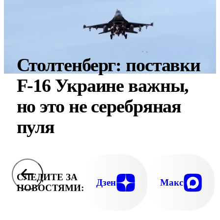
Столтенберг: поставки
F-16 Украине важны,
но это не серебряная
пуля
СЛЕДИТЕ ЗА
Дзен
Макс
НОВОСТЯМИ: