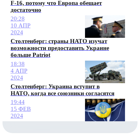
F-16, потому что Европа обещает
достаточно
20:28
10 АПР
2024
Столтенберг: страны НАТО изучат
возможности предоставить Украине
больше Patriot
18:38
4 АПР
2024
Столтенберг: Украина вступит в
НАТО, когда все союзники согласятся
19:44
15 ФЕВ
2024