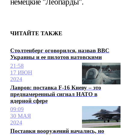
немецкие "Леопарды".
ЧИТАЙТЕ ТАКЖЕ
Столтенберг оговорился, назвав ВВС
Украины и ее пилотов натовскими
21:58
17 ИЮН
2024
Лавров: поставка F-16 Киеву – это
преднамеренный сигнал НАТО в
ядерной сфере
09:09
30 МАЯ
2024
Поставки вооружений начались, но