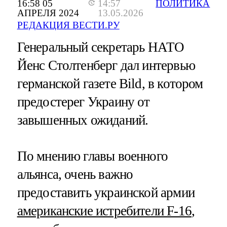
16:58 05
14:57
ПОЛИТИКА
АПРЕЛЯ 2024
13.05.2026
РЕДАКЦИЯ ВЕСТИ.РУ
Генеральный секретарь НАТО
Йенс Столтенберг дал интервью
германской газете Bild, в котором
предостерег Украину от
завышенных ожиданий.
По мнению главы военного
альянса, очень важно
предоставить украинской армии
американские истребители F-16
,