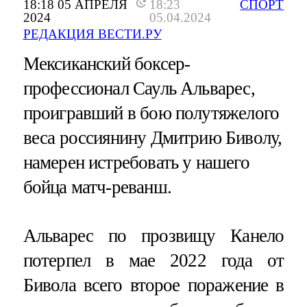
18:18 05 АПРЕЛЯ
18:23
СПОРТ
2024
05.04.2024
РЕДАКЦИЯ ВЕСТИ.РУ
Мексиканский боксер-
профессионал Сауль Альварес,
проигравший в бою полутяжелого
веса россиянину Дмитрию Биволу,
намерен истребовать у нашего
бойца матч-реванш.
Альварес по прозвищу Канело
потерпел в мае 2022 года от
Бивола всего второе поражение в