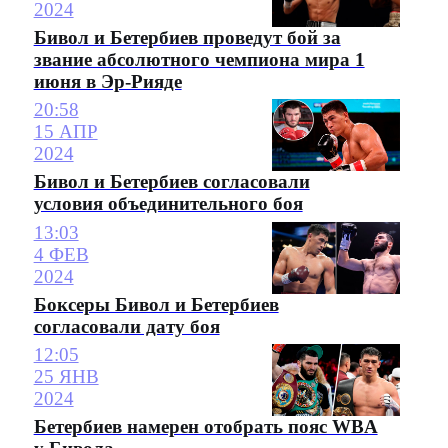
2024
Бивол и Бетербиев проведут бой за
звание абсолютного чемпиона мира 1
июня в Эр-Рияде
20:58
15 АПР
2024
Бивол и Бетербиев согласовали
условия объединительного боя
13:03
4 ФЕВ
2024
Боксеры Бивол и Бетербиев
согласовали дату боя
12:05
25 ЯНВ
2024
Бетербиев намерен отобрать пояс WBA