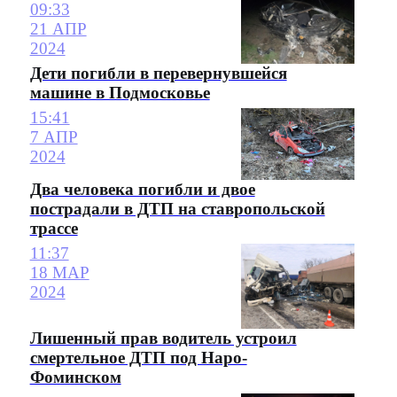
09:33
21 АПР
2024
Дети погибли в перевернувшейся
машине в Подмосковье
15:41
7 АПР
2024
Два человека погибли и двое
пострадали в ДТП на ставропольской
трассе
11:37
18 МАР
2024
Лишенный прав водитель устроил
смертельное ДТП под Наро-
Фоминском