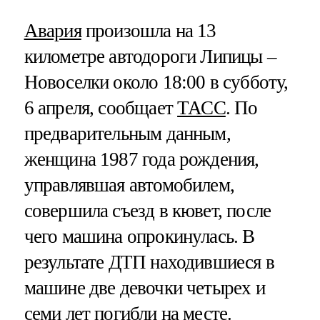
Авария
произошла на 13
километре автодороги Липицы –
Новоселки около 18:00 в субботу,
6 апреля, сообщает
ТАСС
. По
предварительным данным,
женщина 1987 года рождения,
управлявшая автомобилем,
совершила съезд в кювет, после
чего машина опрокинулась. В
результате ДТП находившиеся в
машине две девочки четырех и
семи лет погибли на месте.