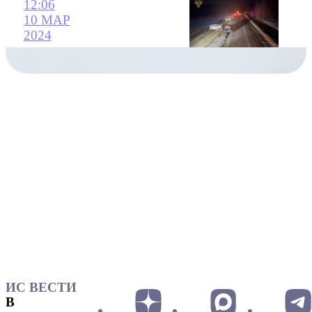
12:06
10 МАР
2024
ИС ВЕСТИ
В