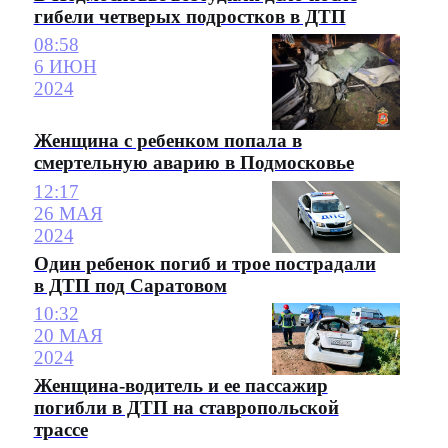
гибели четверых подростков в ДТП
08:58
6 ИЮН
2024
Женщина с ребенком попала в
смертельную аварию в Подмосковье
12:17
26 МАЯ
2024
Один ребенок погиб и трое пострадали
в ДТП под Саратовом
10:32
20 МАЯ
2024
Женщина-водитель и ее пассажир
погибли в ДТП на ставропольской
трассе