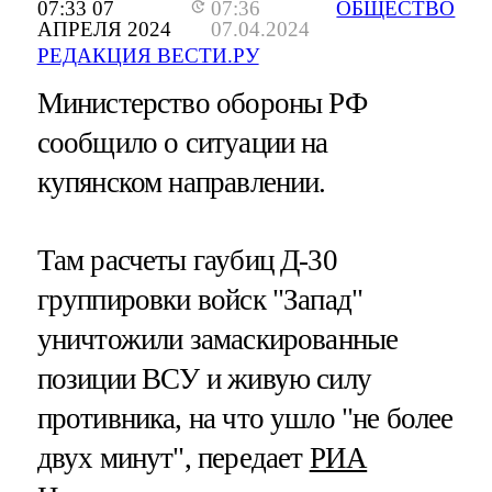
07:33 07
07:36
ОБЩЕСТВО
АПРЕЛЯ 2024
07.04.2024
РЕДАКЦИЯ ВЕСТИ.РУ
Министерство обороны РФ
сообщило о ситуации на
купянском направлении.
Там расчеты гаубиц Д-30
группировки войск "Запад"
уничтожили замаскированные
позиции ВСУ и живую силу
противника, на что ушло "не более
двух минут", передает
РИА