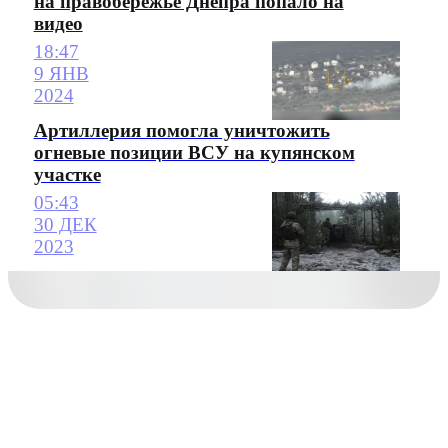
на правобережье Днепра попало на
видео
18:47
9 ЯНВ
2024
Артиллерия помогла уничтожить
огневые позиции ВСУ на купянском
участке
05:43
30 ДЕК
2023