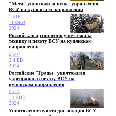
"Мста" уничтожила пункт управления
ВСУ на купянском направлении
13:16
11 ФЕВ
2024
Российская артиллерия уничтожила
технику и пехоту ВСУ на купянском
направлении
05:07
2 ФЕВ
2024
Российские "Грады" уничтожили
укрепрайон и пехоту ВСУ на
купянском направлении
05:51
18 ЯНВ
2024
Уничтожение пункта дислокации ВСУ