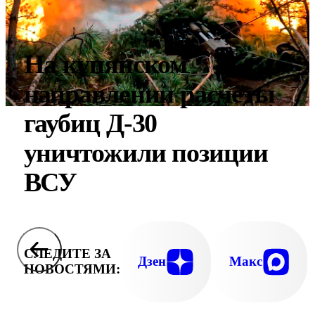
На купянском
направлении расчеты
гаубиц Д-30
уничтожили позиции
ВСУ
СЛЕДИТЕ ЗА
Дзен
Макс
НОВОСТЯМИ: