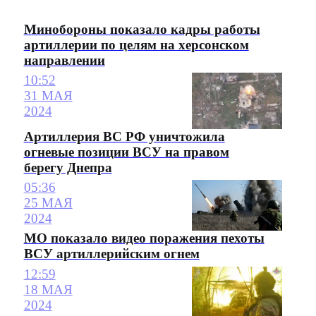
Минобороны показало кадры работы
артиллерии по целям на херсонском
направлении
10:52
31 МАЯ
2024
Артиллерия ВС РФ уничтожила
огневые позиции ВСУ на правом
берегу Днепра
05:36
25 МАЯ
2024
МО показало видео поражения пехоты
ВСУ артиллерийским огнем
12:59
18 МАЯ
2024