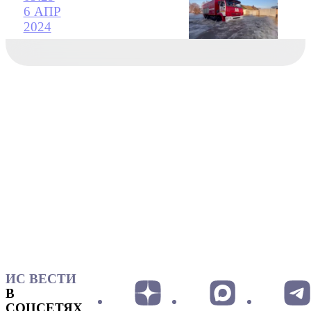
6 АПР
2024
ИС ВЕСТИ
В
СОЦСЕТЯХ