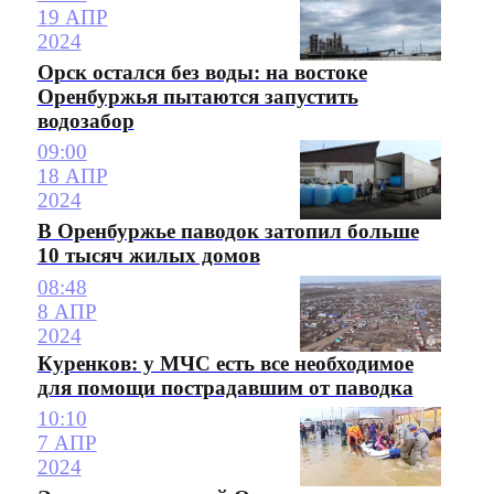
19 АПР
2024
Орск остался без воды: на востоке
Оренбуржья пытаются запустить
водозабор
09:00
18 АПР
2024
В Оренбуржье паводок затопил больше
10 тысяч жилых домов
08:48
8 АПР
2024
Куренков: у МЧС есть все необходимое
для помощи пострадавшим от паводка
10:10
7 АПР
2024