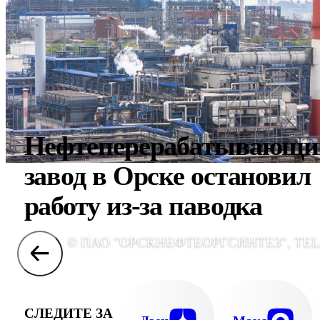
Нефтеперерабатывающи
завод в Орске остановил
работу из-за паводка
© ПАО "ОРСКНЕФТЕОРГСИНТЕЗ", TE
СЛЕДИТЕ ЗА