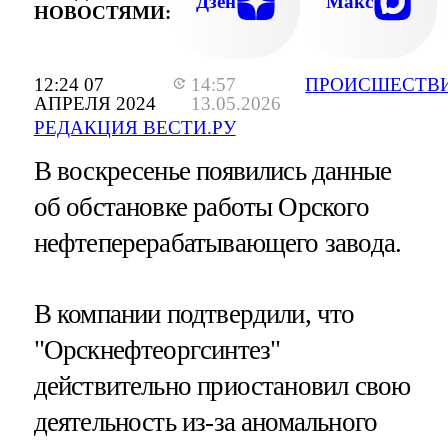
Дзен
Макс
НОВОСТЯМИ:
12:24 07
14:57
ПРОИСШЕСТВ
АПРЕЛЯ 2024
13.05.2026
РЕДАКЦИЯ ВЕСТИ.РУ
В воскресенье появились данные
об обстановке работы Орского
нефтеперерабатывающего завода.
В компании подтвердили, что
"Орскнефтеоргсинтез"
действительно приостановил свою
деятельность из-за аномального