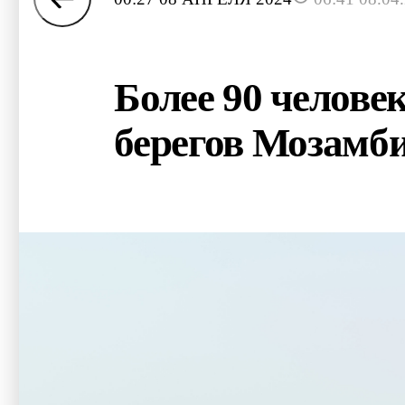
Более 90 челове
берегов Мозамб