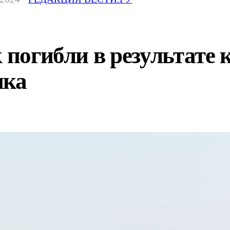
к погибли в результате
ика