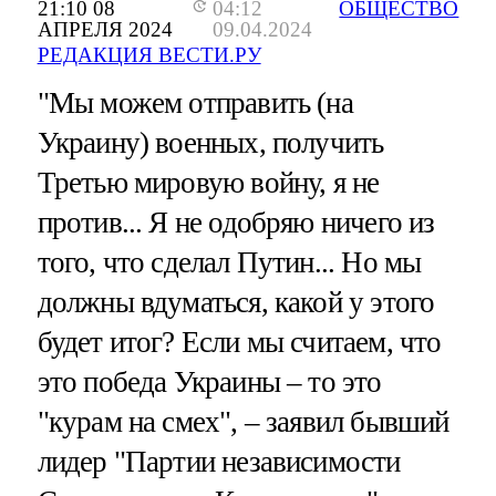
21:10 08
04:12
ОБЩЕСТВО
АПРЕЛЯ 2024
09.04.2024
РЕДАКЦИЯ ВЕСТИ.РУ
"Мы можем отправить (на
Украину) военных, получить
Третью мировую войну, я не
против... Я не одобряю ничего из
того, что сделал Путин... Но мы
должны вдуматься, какой у этого
будет итог? Если мы считаем, что
это победа Украины – то это
"курам на смех", – заявил бывший
лидер "Партии независимости