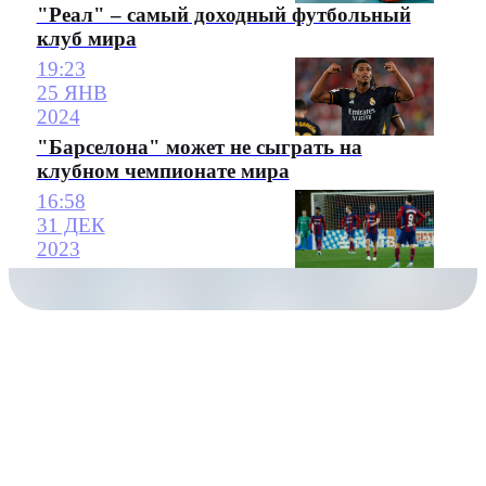
"Реал" – самый доходный футбольный
клуб мира
19:23
25 ЯНВ
2024
"Барселона" может не сыграть на
клубном чемпионате мира
16:58
31 ДЕК
2023