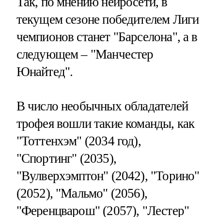
Так, по мнению нейросети, в
текущем сезоне победителем Лиги
чемпионов станет "Барселона", а в
следующем – "Манчестер
Юнайтед".
В число необычных обладателей
трофея вошли такие команды, как
"Тоттенхэм" (2034 год),
"Спортинг" (2035),
"Вулверхэмптон" (2042), "Торино"
(2052), "Мальмо" (2056),
"Ференцварош" (2057), "Лестер"