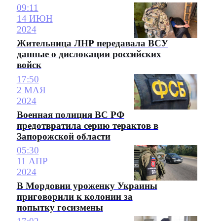
09:11
14 ИЮН
2024
Жительница ЛНР передавала ВСУ
данные о дислокации российских
войск
17:50
2 МАЯ
2024
Военная полиция ВС РФ
предотвратила серию терактов в
Запорожской области
05:30
11 АПР
2024
В Мордовии уроженку Украины
приговорили к колонии за
попытку госизмены