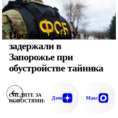
Пособницу СБУ
задержали в
Запорожье при
обустройстве тайника
СЛЕДИТЕ ЗА
Дзен
Макс
НОВОСТЯМИ: