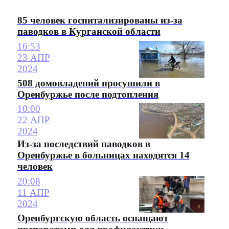
85 человек госпитализированы из-за
паводков в Курганской области
16:53
23 АПР
2024
508 домовладений просушили в
Оренбуржье после подтопления
10:00
22 АПР
2024
Из-за последствий паводков в
Оренбуржье в больницах находятся 14
человек
20:08
11 АПР
2024
Оренбургскую область оснащают