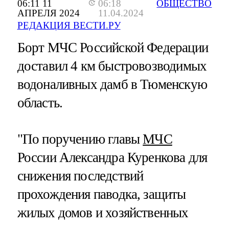
06:11 11
06:18
ОБЩЕСТВО
АПРЕЛЯ 2024
11.04.2024
РЕДАКЦИЯ ВЕСТИ.РУ
Борт МЧС Российской Федерации
доставил 4 км быстровозводимых
водоналивных дамб в Тюменскую
область.
"По поручению главы
МЧС
России Александра Куренкова для
снижения последствий
прохождения паводка, защиты
жилых домов и хозяйственных