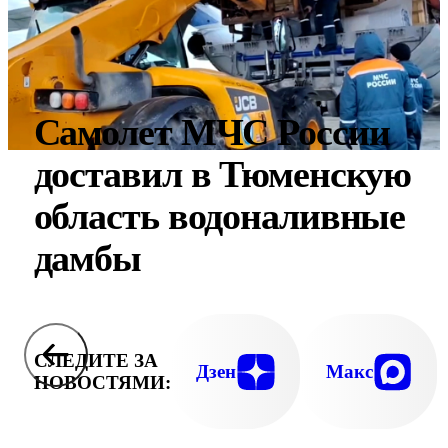
Самолет МЧС России
доставил в Тюменскую
область водоналивные
дамбы
СЛЕДИТЕ ЗА
Дзен
Макс
НОВОСТЯМИ: