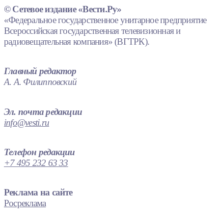
© Сетевое издание «Вести.Ру»
«Федеральное государственное унитарное предприятие
Всероссийская государственная телевизионная и
радиовещательная компания» (ВГТРК).
Главный редактор
А. А. Филипповский
Эл. почта редакции
info@vesti.ru
Телефон редакции
+7 495 232 63 33
Реклама на сайте
Росреклама