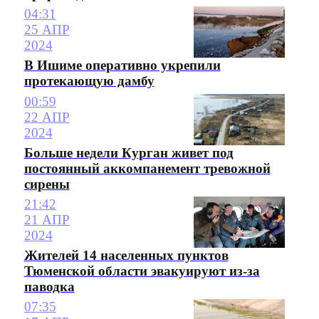
04:31
25 АПР
2024
В Ишиме оперативно укрепили
протекающую дамбу
00:59
22 АПР
2024
Больше недели Курган живет под
постоянный аккомпанемент тревожной
сирены
21:42
21 АПР
2024
Жителей 14 населенных пунктов
Тюменской области эвакуируют из-за
паводка
07:35