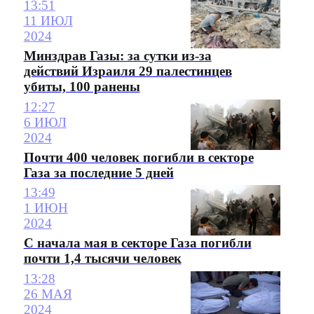
13:51
11 ИЮЛ
2024
Минздрав Газы: за сутки из-за
действий Израиля 29 палестинцев
убиты, 100 ранены
12:27
6 ИЮЛ
2024
Почти 400 человек погибли в секторе
Газа за последние 5 дней
13:49
1 ИЮН
2024
С начала мая в секторе Газа погибли
почти 1,4 тысячи человек
13:28
26 МАЯ
2024