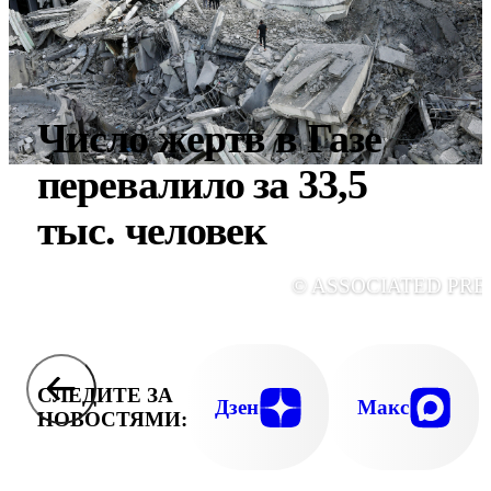
Число жертв в Газе
перевалило за 33,5
тыс. человек
© ASSOCIATED PRE
СЛЕДИТЕ ЗА
Дзен
Макс
НОВОСТЯМИ: