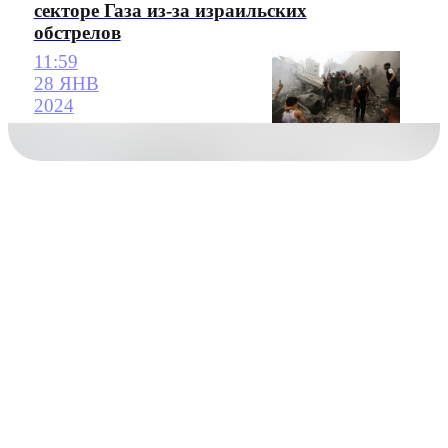
секторе Газа из-за израильских
обстрелов
11:59
28 ЯНВ
2024