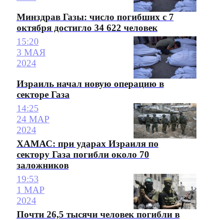
Минздрав Газы: число погибших с 7
октября достигло 34 622 человек
15:20
3 МАЯ
2024
Израиль начал новую операцию в
секторе Газа
14:25
24 МАР
2024
ХАМАС: при ударах Израиля по
сектору Газа погибли около 70
заложников
19:53
1 МАР
2024
Почти 26,5 тысячи человек погибли в