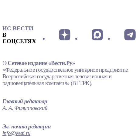
ИС ВЕСТИ
В
СОЦСЕТЯХ
© Сетевое издание «Вести.Ру»
«Федеральное государственное унитарное предприятие
Всероссийская государственная телевизионная и
радиовещательная компания» (ВГТРК).
Главный редактор
А. А. Филипповский
Эл. почта редакции
info@vesti.ru