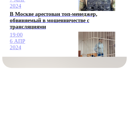
2024
В Москве арестован топ-менеджер,
обвиняемый в мошенничестве с
трансляциями
19:00
6 АПР
2024