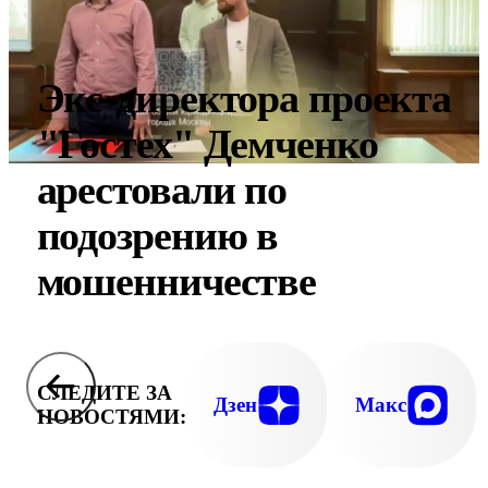
Экс-директора проекта
"Гостех" Демченко
арестовали по
подозрению в
мошенничестве
СЛЕДИТЕ ЗА
Дзен
Макс
НОВОСТЯМИ: