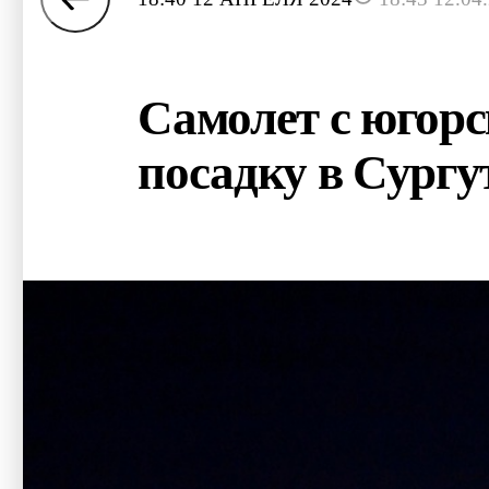
Самолет с югор
посадку в Сургу