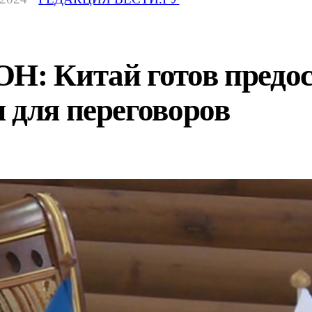
ОН: Китай готов предо
 для переговоров