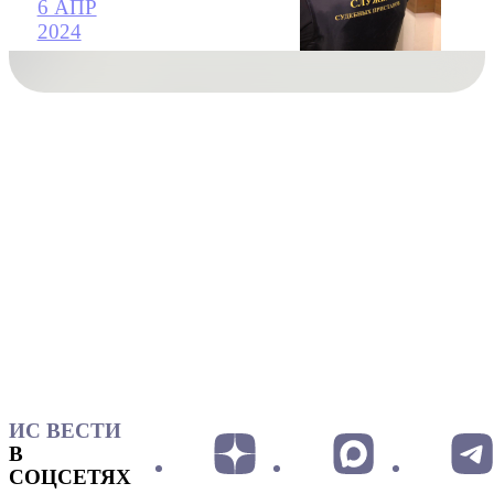
6 АПР
2024
ИС ВЕСТИ
В
СОЦСЕТЯХ