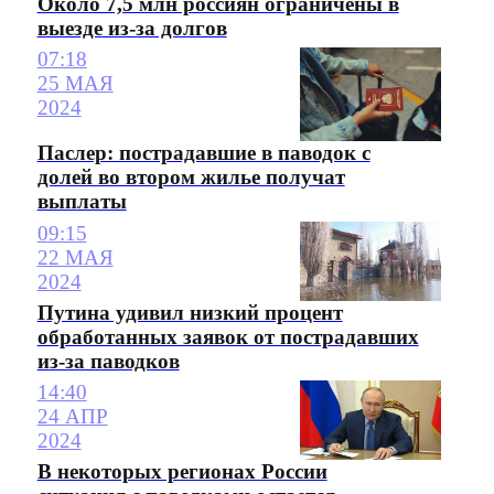
Около 7,5 млн россиян ограничены в
выезде из-за долгов
07:18
25 МАЯ
2024
Паслер: пострадавшие в паводок с
долей во втором жилье получат
выплаты
09:15
22 МАЯ
2024
Путина удивил низкий процент
обработанных заявок от пострадавших
из-за паводков
14:40
24 АПР
2024
В некоторых регионах России