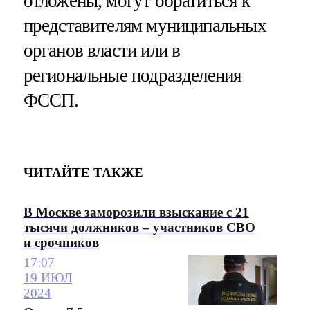
отложены, могут обратиться к
представителям муниципальных
органов власти или в
региональные подразделения
ФССП.
ЧИТАЙТЕ ТАКЖЕ
В Москве заморозили взыскание с 21
тысячи должников – участников СВО
и срочников
17:07
19 ИЮЛ
2024