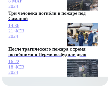
8 МАР
2024
Три человека погибли в пожаре под
Самарой
14:36
21 ФЕВ
2024
После трагического пожара с тремя
погибшими в Перми возбудили дело
16:22
18 ФЕВ
2024