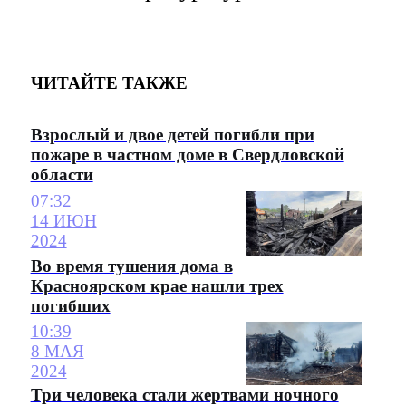
ЧИТАЙТЕ ТАКЖЕ
Взрослый и двое детей погибли при
пожаре в частном доме в Свердловской
области
07:32
14 ИЮН
2024
Во время тушения дома в
Красноярском крае нашли трех
погибших
10:39
8 МАЯ
2024
Три человека стали жертвами ночного