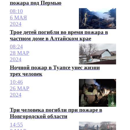
пожара под Пермью
08:10
6 МАЯ
2024
Трое детей погибли во время пожара в
частном доме в Алтайском крае
08:24
28 МАР
2024
Ночной пожар в Туапсе унес жизни
трех человек
10:46
26 МАР
2024
Три человека погибли при пожаре в
Новгородской области
14:55