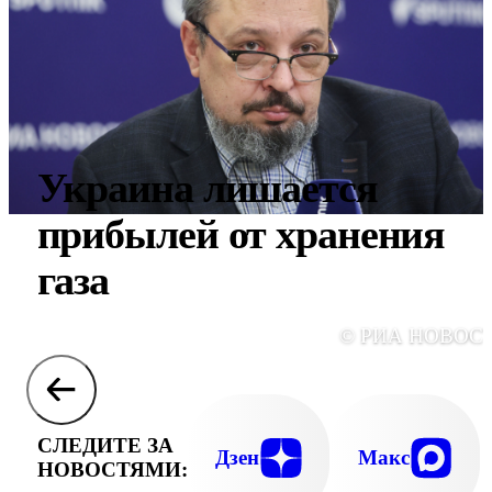
Украина лишается
прибылей от хранения
газа
© РИА НОВОС
СЛЕДИТЕ ЗА
Дзен
Макс
НОВОСТЯМИ: