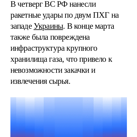
В четверг ВС РФ нанесли
ракетные удары по двум ПХГ на
западе
Украины
. В конце марта
также была повреждена
инфраструктура крупного
хранилища газа, что привело к
невозможности закачки и
извлечения сырья.