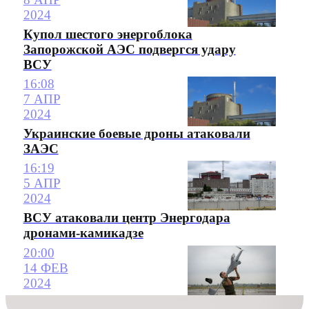
2024
Купол шестого энергоблока
Запорожской АЭС подвергся удару
ВСУ
16:08
7 АПР
2024
Украинские боевые дроны атаковали
ЗАЭС
16:19
5 АПР
2024
ВСУ атаковали центр Энергодара
дронами-камикадзе
20:00
14 ФЕВ
2024