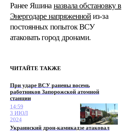
Ранее Яшина
назвала обстановку в
Энергодаре напряженной
из-за
постоянных попыток ВСУ
атаковать город дронами.
ЧИТАЙТЕ ТАКЖЕ
При ударе ВСУ ранены восемь
работников Запорожской атомной
станции
14:59
3 ИЮЛ
2024
Украинский дрон-камикадзе атаковал