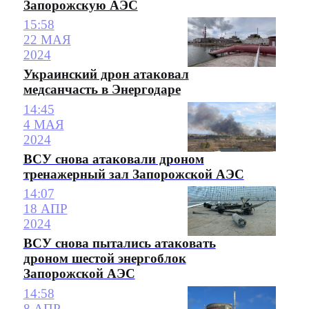
Запорожскую АЭС
15:58
22 МАЯ
2024
Украинский дрон атаковал
медсанчасть в Энергодаре
14:45
4 МАЯ
2024
ВСУ снова атаковали дроном
тренажерный зал Запорожской АЭС
14:07
18 АПР
2024
ВСУ снова пытались атаковать
дроном шестой энергоблок
Запорожской АЭС
14:58
8 АПР