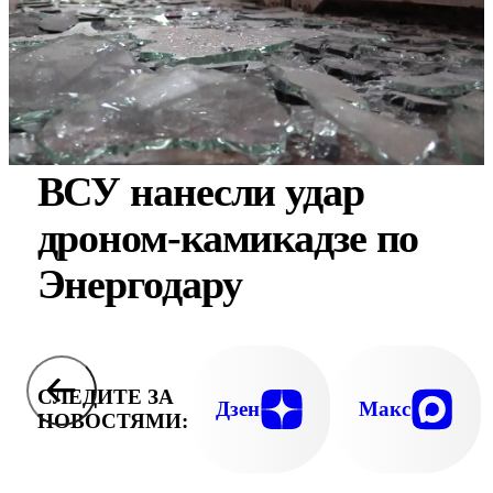
ВСУ нанесли удар
дроном-камикадзе по
Энергодару
СЛЕДИТЕ ЗА
Дзен
Макс
НОВОСТЯМИ: