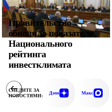
Правительство
обновило показатели
Национального
рейтинга
инвестклимата
СЛЕДИТЕ ЗА
Дзен
Макс
НОВОСТЯМИ: