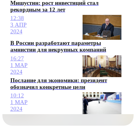
Мишустин: рост инвестиций стал
рекордным за 12 лет
12:38
3 АПР
2024
В России разработают параметры
амнистии для некрупных компаний
16:27
1 МАР
2024
Послание для экономики: президент
обозначил конкретные цели
10:12
1 МАР
2024