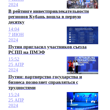
2024
В рейтинге инвестпривлекательности
регионов Кубань вошла в первую
десятку
14:04
7 ИЮН
2024
Путин пригласил участников съезда
РСПП на ПМЭФ
15:52
25 АПР
2024
Путин: партнерство государства и
бизнеса позволяет справляться с
трудностями
15:24
25 АПР
2024