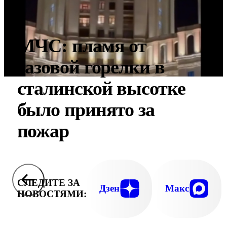
МЧС: пламя от
газовой горелки в
сталинской высотке
было принято за
пожар
СЛЕДИТЕ ЗА
Дзен
Макс
НОВОСТЯМИ: