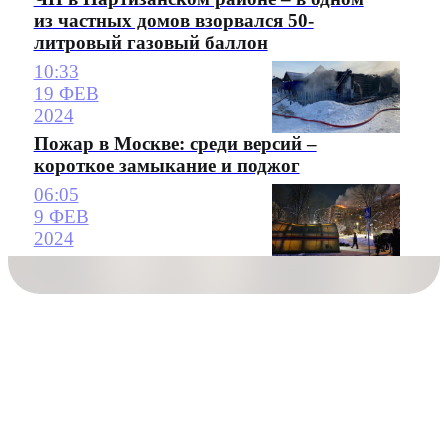
из частных домов взорвался 50-
литровый газовый баллон
10:33
19 ФЕВ
2024
Пожар в Москве: среди версий –
короткое замыкание и поджог
06:05
9 ФЕВ
2024