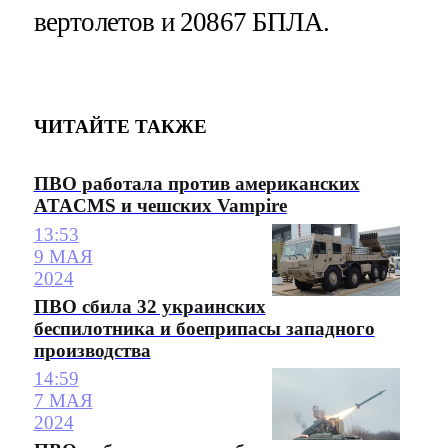
вертолетов и 20867 БПЛА.
ЧИТАЙТЕ ТАКЖЕ
ПВО работала против американских
ATACMS и чешских Vampire
13:53
9 МАЯ
2024
ПВО сбила 32 украинских
беспилотника и боеприпасы западного
производства
14:59
7 МАЯ
2024