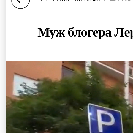
Муж блогера Лер